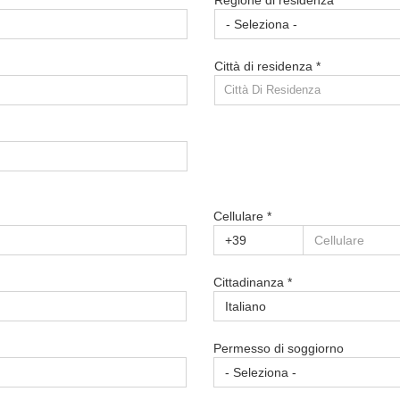
Regione di residenza *
Città di residenza *
Città Di Residenza
Cellulare *
Cittadinanza *
Permesso di soggiorno