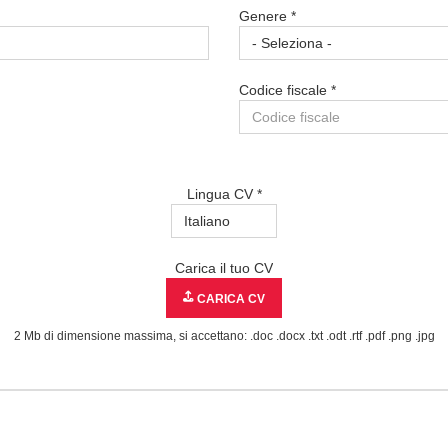
Genere *
Codice fiscale *
Lingua CV *
Carica il tuo CV
CARICA CV
2 Mb di dimensione massima, si accettano: .doc .docx .txt .odt .rtf .pdf .png .jpg