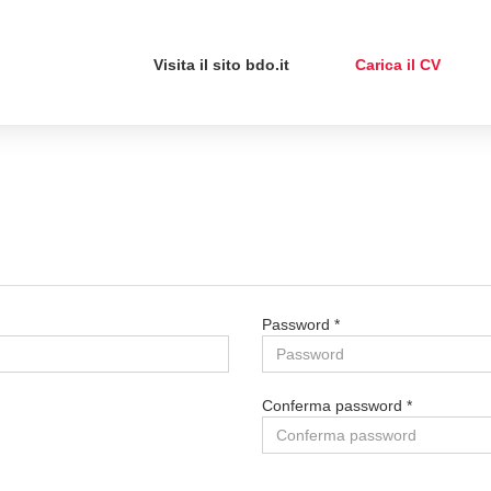
Visita il sito bdo.it
Carica il CV
Password *
Conferma password *