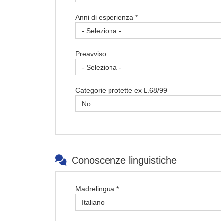
Anni di esperienza *
Preavviso
Categorie protette ex L.68/99
Conoscenze linguistiche
Madrelingua *