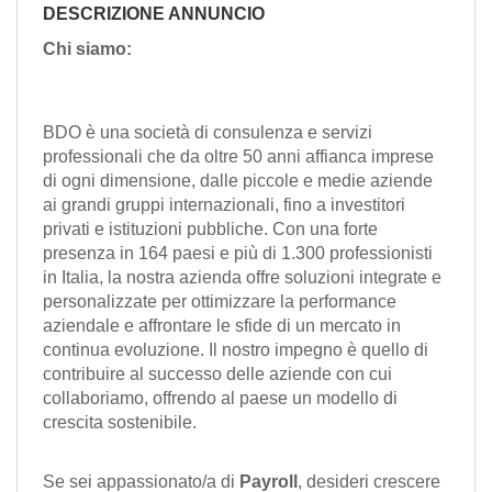
EN
DESCRIZIONE ANNUNCIO
Chi siamo:
FR
BDO è una società di consulenza e servizi
IT
professionali che da oltre 50 anni affianca imprese
di ogni dimensione, dalle piccole e medie aziende
ai grandi gruppi internazionali, fino a investitori
privati e istituzioni pubbliche. Con una forte
DE
presenza in 164 paesi e più di 1.300 professionisti
in Italia, la nostra azienda offre soluzioni integrate e
personalizzate per ottimizzare la performance
ES
aziendale e affrontare le sfide di un mercato in
continua evoluzione. Il nostro impegno è quello di
contribuire al successo delle aziende con cui
PT
collaboriamo, offrendo al paese un modello di
crescita sostenibile.
Se sei appassionato/a di
Payroll
, desideri crescere