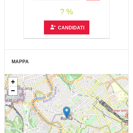
? %
CANDIDATI
MAPPA
+
−