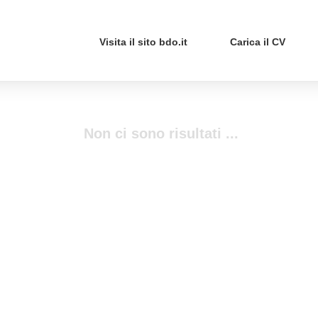
Visita il sito bdo.it
Carica il CV
Non ci sono risultati ...