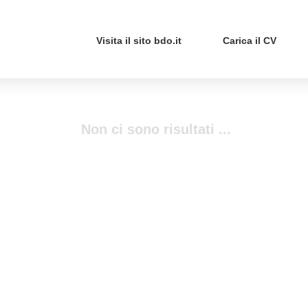
Visita il sito bdo.it
Carica il CV
Non ci sono risultati ...