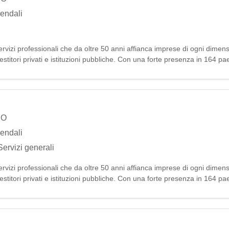
iendali
vizi professionali che da oltre 50 anni affianca imprese di ogni dimens
estitori privati e istituzioni pubbliche. Con una forte presenza in 164 pa
luzion
NO
iendali
Servizi generali
vizi professionali che da oltre 50 anni affianca imprese di ogni dimens
estitori privati e istituzioni pubbliche. Con una forte presenza in 164 pa
luzion