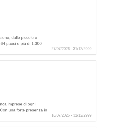
ione, dalle piccole e
 164 paesi e più di 1.300
27/07/2026 - 31/12/2999
anca imprese di ogni
e. Con una forte presenza in
16/07/2026 - 31/12/2999