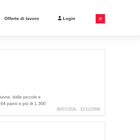
Offerte di lavoro
Login
IT
ione, dalle piccole e
 164 paesi e più di 1.300
30/07/2026 - 31/12/2999