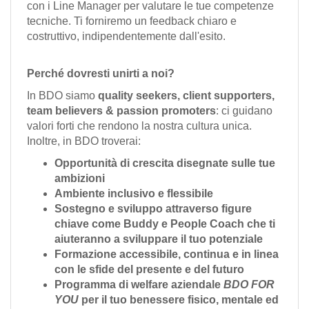
con i Line Manager per valutare le tue competenze
tecniche. Ti forniremo un feedback chiaro e
costruttivo, indipendentemente dall'esito.
Perché dovresti unirti a noi?
In BDO siamo
quality seekers, client supporters,
team believers & passion promoters
: ci guidano
valori forti che rendono la nostra cultura unica.
Inoltre, in BDO troverai:
Opportunità di crescita disegnate sulle tue
ambizioni
Ambiente inclusivo e flessibile
Sostegno e sviluppo
attraverso figure
chiave come Buddy e People Coach
che ti
aiuteranno a sviluppare il tuo potenziale
Formazione accessibile, continua e in linea
con le sfide del presente e del futuro
Programma di welfare aziendale
BDO FOR
YOU
per il tuo benessere fisico, mentale ed