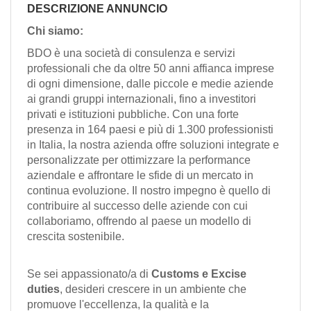
EN
DESCRIZIONE ANNUNCIO
Chi siamo:
FR
BDO è una società di consulenza e servizi
professionali che da oltre 50 anni affianca imprese
di ogni dimensione, dalle piccole e medie aziende
IT
ai grandi gruppi internazionali, fino a investitori
privati e istituzioni pubbliche. Con una forte
presenza in 164 paesi e più di 1.300 professionisti
in Italia, la nostra azienda offre soluzioni integrate e
DE
personalizzate per ottimizzare la performance
aziendale e affrontare le sfide di un mercato in
continua evoluzione. Il nostro impegno è quello di
ES
contribuire al successo delle aziende con cui
collaboriamo, offrendo al paese un modello di
crescita sostenibile.
PT
Se sei appassionato/a di
Customs e Excise
duties
, desideri crescere in un ambiente che
promuove l'eccellenza, la qualità e la